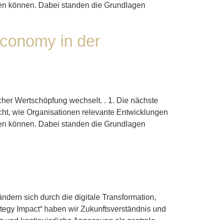
tzen können. Dabei standen die Grundlagen
Economy in der
cher Wertschöpfung wechselt. . 1. Die nächste
cht, wie Organisationen relevante Entwicklungen
tzen können. Dabei standen die Grundlagen
ndern sich durch die digitale Transformation,
tegy Impact“ haben wir Zukunftsverständnis und