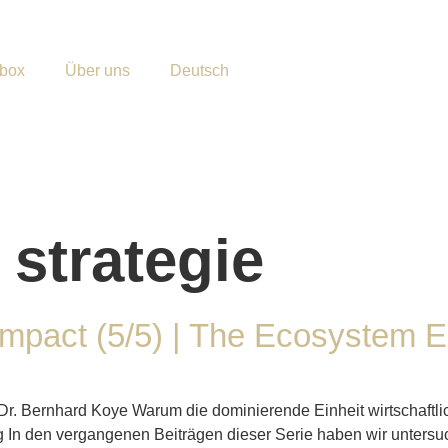
lbox
Über uns
Deutsch
:
strategie
 Impact (5/5) | The Ecosystem
 Dr. Bernhard Koye Warum die dominierende Einheit wirtschaftli
g In den vergangenen Beiträgen dieser Serie haben wir untersu