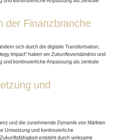
g und kontinuierliche Anpassung als zentrale
in der Finanzbranche
ndern sich durch die digitale Transformation,
tegy Impact“ haben wir Zukunftsverständnis und
g und kontinuierliche Anpassung als zentrale
setzung und
elligenz und die zunehmende Dynamik von Märkten
he Umsetzung und kontinuierliche
Zukunftsfähigkeit entsteht durch wirksame