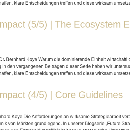
schaffen, klare Entscheidungen treffen und diese wirksam umse
 Impact (5/5) | The Ecosystem 
 Dr. Bernhard Koye Warum die dominierende Einheit wirtschaftli
g In den vergangenen Beiträgen dieser Serie haben wir untersu
schaffen, klare Entscheidungen treffen und diese wirksam umse
Impact (4/5) | Core Guidelines
rnhard Koye Die Anforderungen an wirksame Strategiearbeit verä
ik von Märkten grundlegend. In unserer Blogserie „Future Stra