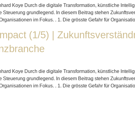
rnhard Koye Durch die digitale Transformation, künstliche Int
e Steuerung grundlegend. In diesem Beitrag stehen Zukunftsver
rganisationen im Fokus. . 1. Die grösste Gefahr für Organisatio
Impact (1/5) | Zukunftsverständ
anzbranche
rnhard Koye Durch die digitale Transformation, künstliche Int
e Steuerung grundlegend. In diesem Beitrag stehen Zukunftsver
rganisationen im Fokus. . 1. Die grösste Gefahr für Organisatio