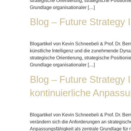
strategische Orientierung, strategische Positio
Grundlage organisationaler […]
Blog – Future Strategy 
Blogartikel von Kevin Schneebeli & Prof. Dr. Be
künstliche Intelligenz und die zunehmende Dynam
strategische Orientierung, strategische Positio
Grundlage organisationaler […]
Blog – Future Strategy 
kontinuierliche Anpass
Blogartikel von Kevin Schneebeli & Prof. Dr. Be
verändern sich die Anforderungen an strategisc
Anpassungsfähigkeit als zentrale Grundlage für 