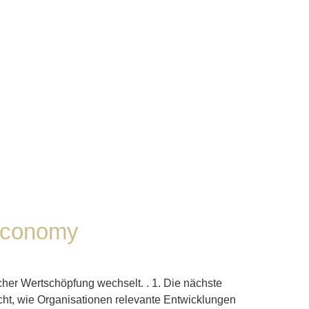
 Economy
cher Wertschöpfung wechselt. . 1. Die nächste
cht, wie Organisationen relevante Entwicklungen