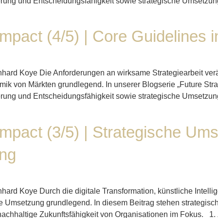
nierung und Entscheidungsfähigkeit sowie strategische Umsetzun
Impact (4/5) | Core Guidelines 
rnhard Koye Die Anforderungen an wirksame Strategiearbeit verä
ik von Märkten grundlegend. In unserer Blogserie „Future Stra
nierung und Entscheidungsfähigkeit sowie strategische Umsetzun
Impact (3/5) | Strategische Um
ung
rnhard Koye Durch die digitale Transformation, künstliche Int
he Umsetzung grundlegend. In diesem Beitrag stehen strategisc
nachhaltige Zukunftsfähigkeit von Organisationen im Fokus. 1. 