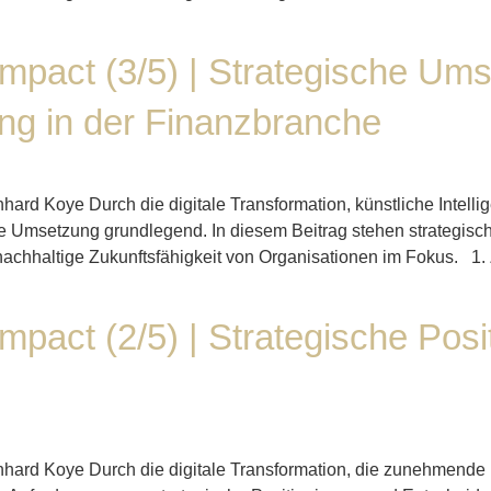
Impact (3/5) | Strategische Um
ung in der Finanzbranche
rnhard Koye Durch die digitale Transformation, künstliche Int
he Umsetzung grundlegend. In diesem Beitrag stehen strategisc
nachhaltige Zukunftsfähigkeit von Organisationen im Fokus. 1. 
Impact (2/5) | Strategische Posi
ernhard Koye Durch die digitale Transformation, die zunehmen