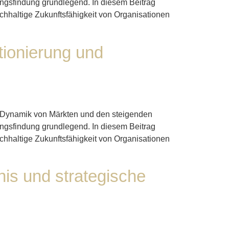
dungsfindung grundlegend. In diesem Beitrag
achhaltige Zukunftsfähigkeit von Organisationen
tionierung und
de Dynamik von Märkten und den steigenden
dungsfindung grundlegend. In diesem Beitrag
achhaltige Zukunftsfähigkeit von Organisationen
nis und strategische