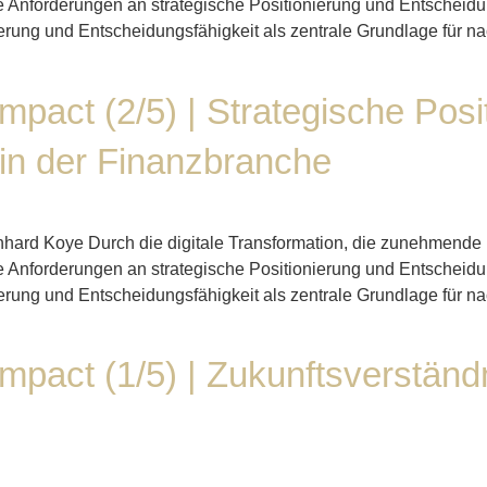
 die Anforderungen an strategische Positionierung und Entschei
nierung und Entscheidungsfähigkeit als zentrale Grundlage für n
Impact (2/5) | Strategische Posi
 in der Finanzbranche
ernhard Koye Durch die digitale Transformation, die zunehmen
 die Anforderungen an strategische Positionierung und Entschei
nierung und Entscheidungsfähigkeit als zentrale Grundlage für n
Impact (1/5) | Zukunftsverständ