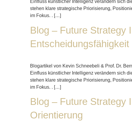
Einfluss künstlicher Intelligenz verändern sich
stehen klare strategische Priorisierung, Positio
im Fokus. . […]
Blog – Future Strategy 
Entscheidungsfähigkeit
Blogartikel von Kevin Schneebeli & Prof. Dr. B
Einfluss künstlicher Intelligenz verändern sich
stehen klare strategische Priorisierung, Positio
im Fokus. . […]
Blog – Future Strategy 
Orientierung