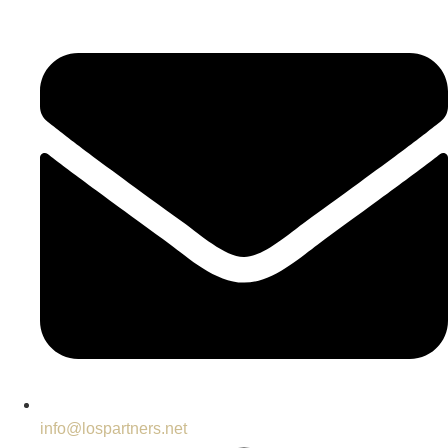
info@lospartners.net