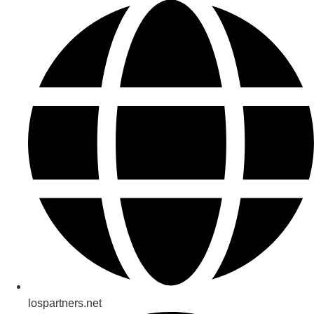
lospartners.net