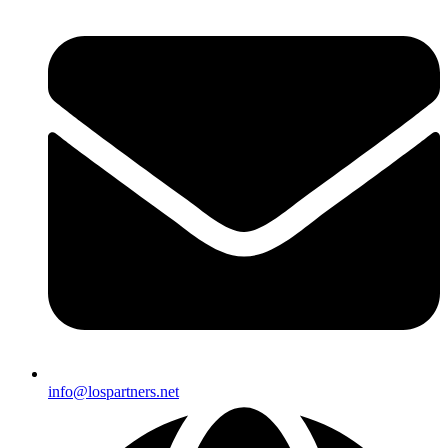
info@lospartners.net