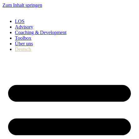
Zum Inhalt springen
LOS
Advisory
Coaching & Development
Toolbox
Über uns
Deutsch