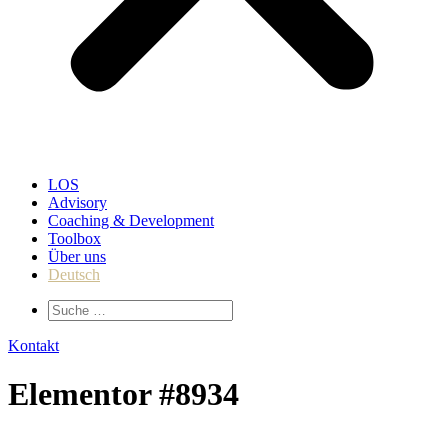
LOS
Advisory
Coaching & Development
Toolbox
Über uns
Deutsch
Kontakt
Elementor #8934