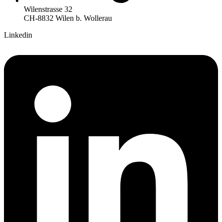
Wilenstrasse 32
CH-8832 Wilen b. Wollerau
Linkedin