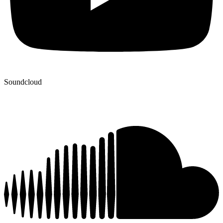
Soundcloud