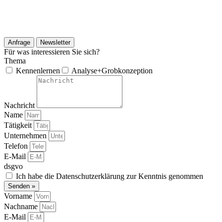
Anfrage
Newsletter
Für was interessieren Sie sich?
Thema
Kennenlernen
Analyse+Grobkonzeption
Nachricht
Name
Tätigkeit
Unternehmen
Telefon
E-Mail
dsgvo
Ich habe die Datenschutzerklärung zur Kenntnis genommen
Senden »
Vorname
Nachname
E-Mail