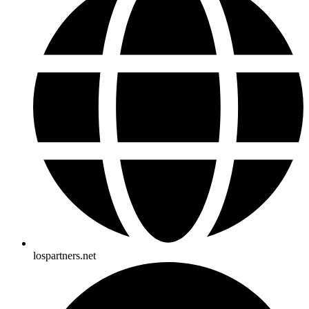
lospartners.net