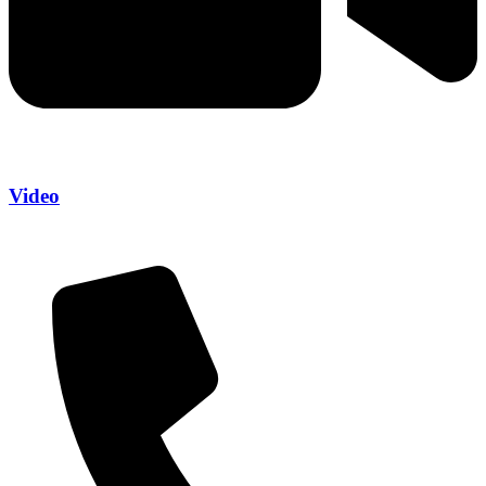
Video