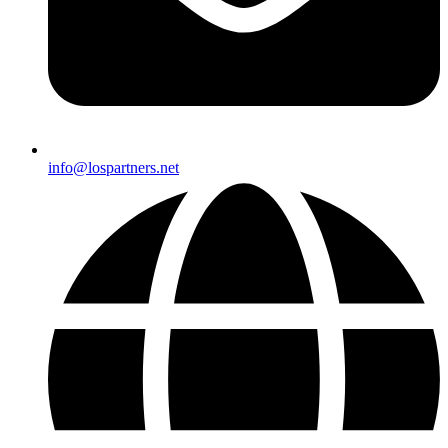
info@lospartners.net