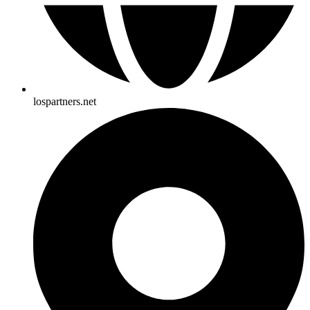
lospartners.net