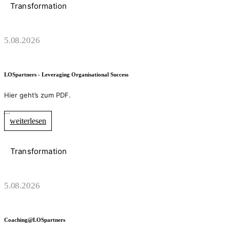
Transformation
5.08.2026
LOSpartners - Leveraging Organisational Success
Hier geht’s zum PDF.
...
weiterlesen
Transformation
5.08.2026
Coaching@LOSpartners