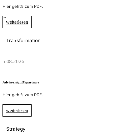
Hier geht’s zum PDF.
...
weiterlesen
Transformation
5.08.2026
Advisory@LOSpartners
Hier geht’s zum PDF.
...
weiterlesen
Strategy