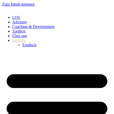
Zum Inhalt springen
LOS
Advisory
Coaching & Development
Toolbox
Über uns
Deutsch
Englisch