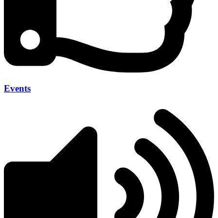
Events