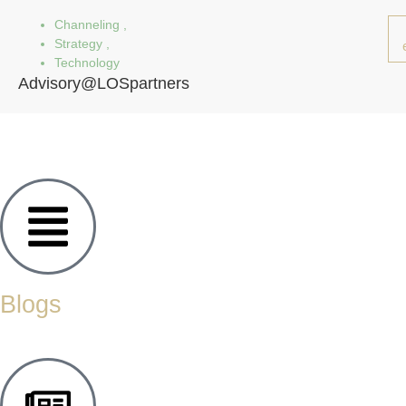
Channeling
,
Strategy
,
Technology
Advisory@LOSpartners
Blogs