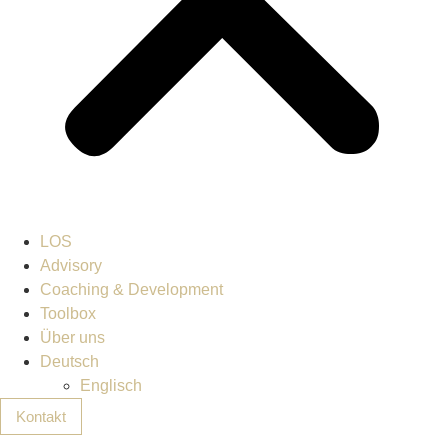
LOS
Advisory
Coaching & Development
Toolbox
Über uns
Deutsch
Englisch
Kontakt