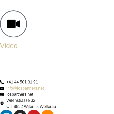
Video
+41 44 501 31 91
info@lospartners.net
lospartners.net
Wilenstrasse 32
CH-8832 Wilen b. Wollerau