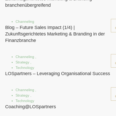
branchenübergreifend
Channeling
Blog – Future Sales Impact (1/4) |
Zukunftsgerichtetes Marketing & Branding in der
Finanzbranche
Channeling
,
Strategy
,
Technology
LOSpartners – Leveraging Organisational Success
Channeling
,
Strategy
,
Technology
Coaching@LOSpartners